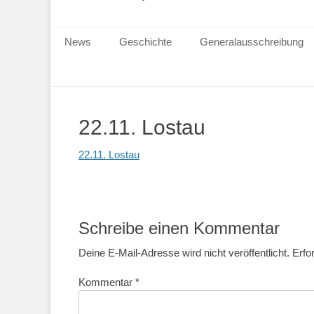
Primärmenu
News
Geschichte
Generalausschreibung
22.11. Lostau
22.11. Lostau
Schreibe einen Kommentar
Deine E-Mail-Adresse wird nicht veröffentlicht.
Erfo
Kommentar
*