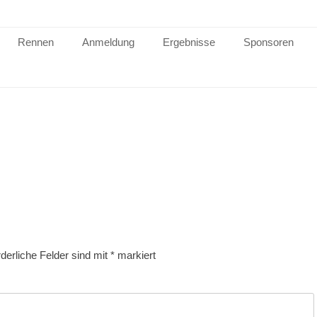
Rennen
Anmeldung
Ergebnisse
Sponsoren
rderliche Felder sind mit
*
markiert