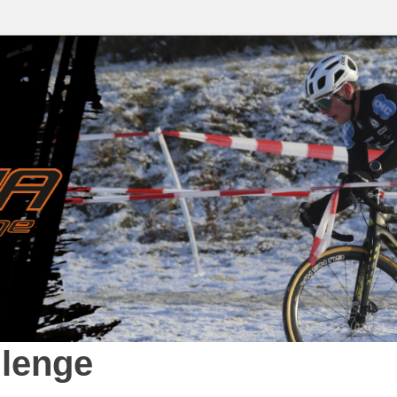
lenge