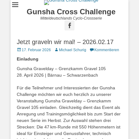
Gunsha Cross Challenge
Mitteldeutschlands Cyclo-Crossserie
Jetzt graveln wir mal! – 2026.02.17
17. Februar 2026
Michael Schurig
Kommentieren
Einladung
Gunsha Gravelday – Grenzkamm Gravel 105
28. April 2026 | Bärnau – Schwarzenbach
Für die Teilnehmer und Interessierten der Gunsha
Challenge möchten wir euch herzlich zu unserer
Veranstaltung Gunsha Gravelday – Grenzkamm
Gravel 105 einladen. Gleichzeitig dient das Event als
Anregung und Trainingsmöglichkeit bis zum Start der
neuen Serie im Herbst. Zur Auswahl stehen drei
Strecken: Die 47 km-Runde mit 550 Höhenmetern ist
ideal für Einsteiger und Genussfahrer, technisch