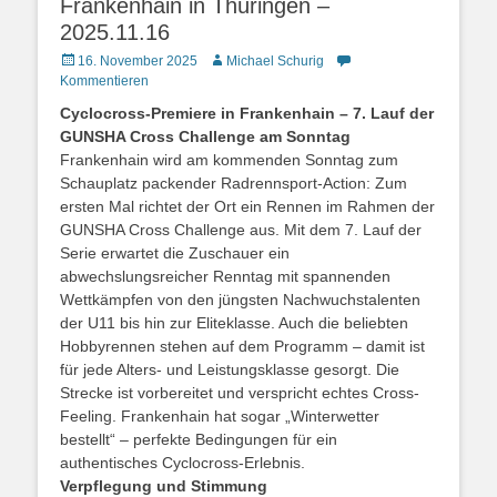
Frankenhain in Thüringen –
2025.11.16
16. November 2025
Michael Schurig
Kommentieren
Cyclocross-Premiere in Frankenhain – 7. Lauf der
GUNSHA Cross Challenge am Sonntag
Frankenhain wird am kommenden Sonntag zum
Schauplatz packender Radrennsport-Action: Zum
ersten Mal richtet der Ort ein Rennen im Rahmen der
GUNSHA Cross Challenge aus. Mit dem 7. Lauf der
Serie erwartet die Zuschauer ein
abwechslungsreicher Renntag mit spannenden
Wettkämpfen von den jüngsten Nachwuchstalenten
der U11 bis hin zur Eliteklasse. Auch die beliebten
Hobbyrennen stehen auf dem Programm – damit ist
für jede Alters- und Leistungsklasse gesorgt. Die
Strecke ist vorbereitet und verspricht echtes Cross-
Feeling. Frankenhain hat sogar „Winterwetter
bestellt“ – perfekte Bedingungen für ein
authentisches Cyclocross-Erlebnis.
Verpflegung und Stimmung