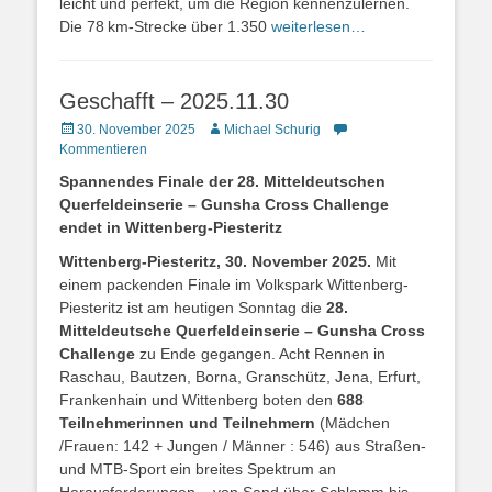
leicht und perfekt, um die Region kennenzulernen.
Die 78 km-Strecke über 1.350
weiterlesen…
Geschafft – 2025.11.30
30. November 2025
Michael Schurig
Kommentieren
Spannendes Finale der 28. Mitteldeutschen
Querfeldeinserie – Gunsha Cross Challenge
endet in Wittenberg-Piesteritz
Wittenberg-Piesteritz, 30. November 2025.
Mit
einem packenden Finale im Volkspark Wittenberg-
Piesteritz ist am heutigen Sonntag die
28.
Mitteldeutsche Querfeldeinserie – Gunsha Cross
Challenge
zu Ende gegangen. Acht Rennen in
Raschau, Bautzen, Borna, Granschütz, Jena, Erfurt,
Frankenhain und Wittenberg boten den
688
Teilnehmerinnen und Teilnehmern
(Mädchen
/Frauen: 142 + Jungen / Männer : 546)
aus Straßen-
und MTB-Sport ein breites Spektrum an