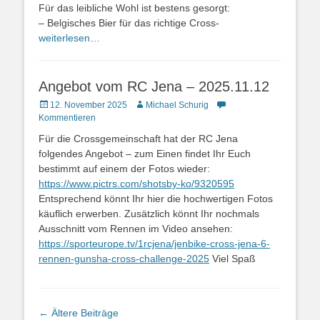
Für das leibliche Wohl ist bestens gesorgt:
– Belgisches Bier für das richtige Cross-
weiterlesen…
Angebot vom RC Jena – 2025.11.12
12. November 2025
Michael Schurig
Kommentieren
Für die Crossgemeinschaft hat der RC Jena
folgendes Angebot – zum Einen findet Ihr Euch
bestimmt auf einem der Fotos wieder:
https://www.pictrs.com/shotsby-ko/9320595
Entsprechend könnt Ihr hier die hochwertigen Fotos
käuflich erwerben. Zusätzlich könnt Ihr nochmals
Ausschnitt vom Rennen im Video ansehen:
https://sporteurope.tv/1rcjena/jenbike-cross-jena-6-
rennen-gunsha-cross-challenge-2025
Viel Spaß
←
Ältere Beiträge