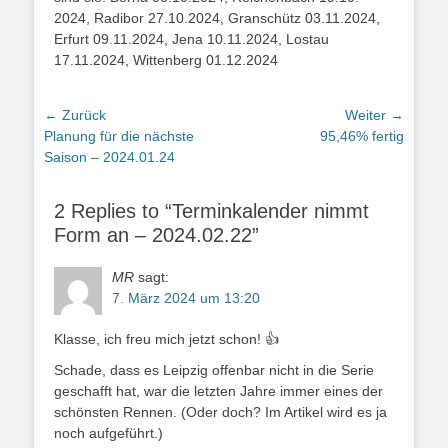
2024, Radibor 27.10.2024, Granschütz 03.11.2024,
Erfurt 09.11.2024, Jena 10.11.2024, Lostau
17.11.2024, Wittenberg 01.12.2024
← Zurück
Weiter →
Vorhergehender
Nächster
Planung für die nächste
95,46% fertig
Beitrag:
Beitrag:
Saison – 2024.01.24
2 Replies to “Terminkalender nimmt
Form an – 2024.02.22”
MR
sagt:
7. März 2024 um 13:20
Klasse, ich freu mich jetzt schon! 👍
Schade, dass es Leipzig offenbar nicht in die Serie
geschafft hat, war die letzten Jahre immer eines der
schönsten Rennen. (Oder doch? Im Artikel wird es ja
noch aufgeführt.)