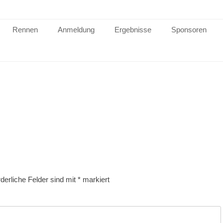
Rennen
Anmeldung
Ergebnisse
Sponsoren
rderliche Felder sind mit
*
markiert