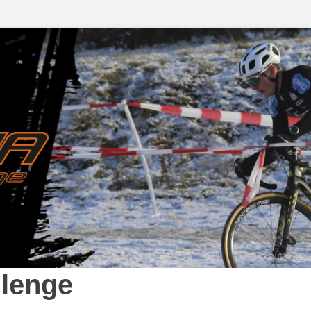
lenge