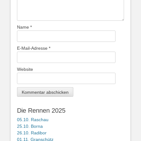
Name
*
E-Mail-Adresse
*
Website
Die Rennen 2025
05.10. Raschau
25.10. Borna
26.10. Radibor
01.11. Granschütz