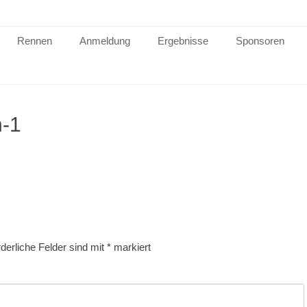
Rennen
Anmeldung
Ergebnisse
Sponsoren
h-1
rderliche Felder sind mit
*
markiert