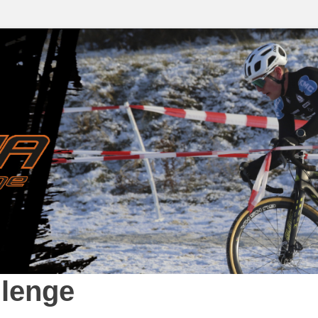
lenge