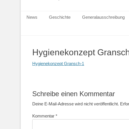
Primärmenu
News
Geschichte
Generalausschreibung
Hygienekonzept Gransc
Hygienekonzept Gransch-1
Schreibe einen Kommentar
Deine E-Mail-Adresse wird nicht veröffentlicht.
Erfo
Kommentar
*