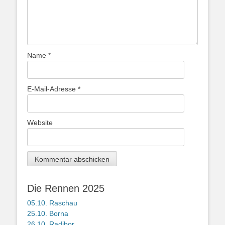
Name
*
E-Mail-Adresse
*
Website
Die Rennen 2025
05.10. Raschau
25.10. Borna
26.10. Radibor