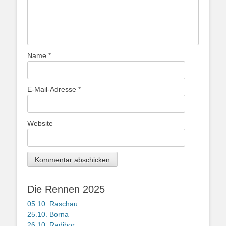
Name
*
E-Mail-Adresse
*
Website
Die Rennen 2025
05.10. Raschau
25.10. Borna
26.10. Radibor