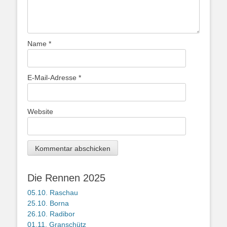
Name
*
E-Mail-Adresse
*
Website
Die Rennen 2025
05.10. Raschau
25.10. Borna
26.10. Radibor
01.11. Granschütz