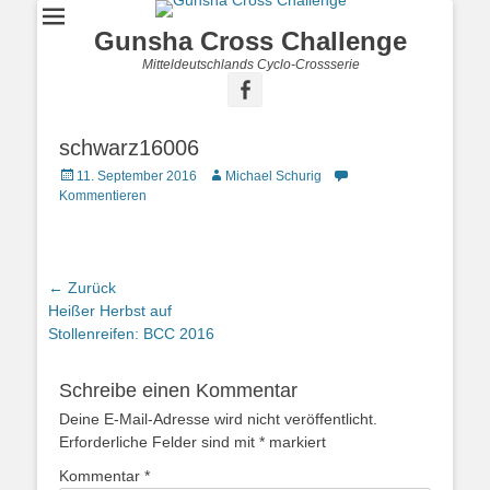
Gunsha Cross Challenge
Mitteldeutschlands Cyclo-Crossserie
schwarz16006
11. September 2016
Michael Schurig
Kommentieren
← Zurück
Vorhergehender
Heißer Herbst auf
Beitrag:
Stollenreifen: BCC 2016
Schreibe einen Kommentar
Deine E-Mail-Adresse wird nicht veröffentlicht.
Erforderliche Felder sind mit
*
markiert
Kommentar
*