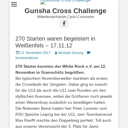
Gunsha Cross Challenge
Mitteldeutschlands Cyclo-Crossserie
270 Starten waren begeistert in
Weißenfels – 17.11.12
14. November 2017
Michael Schurig
Kommentieren
270 Starter konnten der White Rock e.V. am 12.
November in Granschütz begrüßen.
Bei typischem Novemberwetter starteten als erstes
die Crossläufe der Jüngsten. Dabei ging es sowohl
für die U13 als auch die U11 zwei Runden um den
idyllischen Auensee, wobei die Größeren noch jeweils
einen Wiesenloop zusätzlich zu bewältigen hatten.
Die flinkesten Beine hatten hier Peter Lessner vom
RSV Speiche Leipzig bei der U11, sein Teamkamerad
Max Ranfft machte den Doppelsieg perfekt. Toll auch
aus unserer Vereinssicht der 3. Platz für Janis