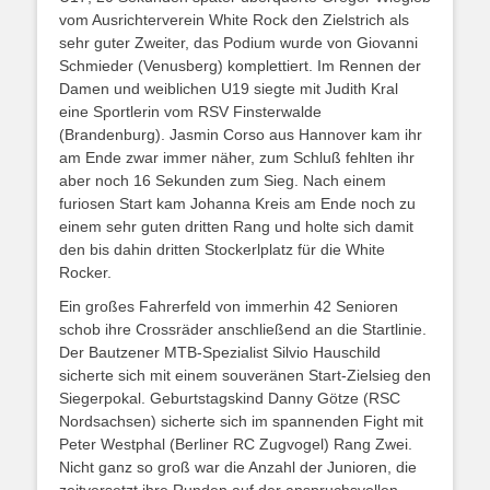
vom Ausrichterverein White Rock den Zielstrich als
sehr guter Zweiter, das Podium wurde von Giovanni
Schmieder (Venusberg) komplettiert. Im Rennen der
Damen und weiblichen U19 siegte mit Judith Kral
eine Sportlerin vom RSV Finsterwalde
(Brandenburg). Jasmin Corso aus Hannover kam ihr
am Ende zwar immer näher, zum Schluß fehlten ihr
aber noch 16 Sekunden zum Sieg. Nach einem
furiosen Start kam Johanna Kreis am Ende noch zu
einem sehr guten dritten Rang und holte sich damit
den bis dahin dritten Stockerlplatz für die White
Rocker.
Ein großes Fahrerfeld von immerhin 42 Senioren
schob ihre Crossräder anschließend an die Startlinie.
Der Bautzener MTB-Spezialist Silvio Hauschild
sicherte sich mit einem souveränen Start-Zielsieg den
Siegerpokal. Geburtstagskind Danny Götze (RSC
Nordsachsen) sicherte sich im spannenden Fight mit
Peter Westphal (Berliner RC Zugvogel) Rang Zwei.
Nicht ganz so groß war die Anzahl der Junioren, die