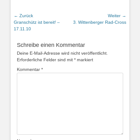
← Zurück
Weiter →
Vorhergehender
Nächster
Granschütz ist bereit! –
3. Wittenberger Rad-Cross
Beitrag:
Beitrag:
17.11.10
Schreibe einen Kommentar
Deine E-Mail-Adresse wird nicht veröffentlicht.
Erforderliche Felder sind mit
*
markiert
Kommentar
*