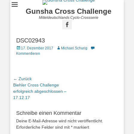
Gunsha Cross Challenge
Mitteldeutschlands Cyclo-Crossserie
DSC02943
17. Dezember 2017
Michael Schurig
Kommentieren
← Zurück
Vorhergehender
Biehler Cross Challenge
Beitrag:
erfolgreich abgeschlossen –
17.12.17
Schreibe einen Kommentar
Deine E-Mail-Adresse wird nicht veröffentlicht.
Erforderliche Felder sind mit
*
markiert