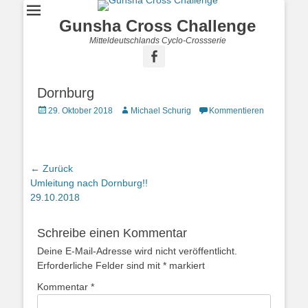
Gunsha Cross Challenge
Mitteldeutschlands Cyclo-Crossserie
Dornburg
29. Oktober 2018
Michael Schurig
Kommentieren
← Zurück
Vorhergehender
Umleitung nach Dornburg!!
Beitrag:
29.10.2018
Schreibe einen Kommentar
Deine E-Mail-Adresse wird nicht veröffentlicht.
Erforderliche Felder sind mit
*
markiert
Kommentar
*