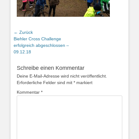
← Zurück
Vorhergehender
Biehler Cross Challenge
Beitrag:
erfolgreich abgeschlossen –
09.12.18
Schreibe einen Kommentar
Deine E-Mail-Adresse wird nicht veröffentlicht.
Erforderliche Felder sind mit
*
markiert
Kommentar
*