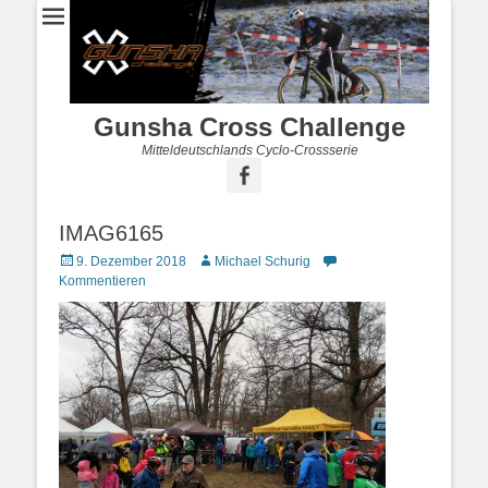
Gunsha Cross Challenge
Mitteldeutschlands Cyclo-Crossserie
IMAG6165
9. Dezember 2018
Michael Schurig
Kommentieren