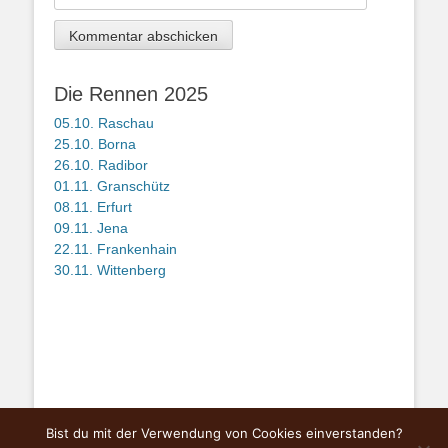
Die Rennen 2025
05.10. Raschau
25.10. Borna
26.10. Radibor
01.11. Granschütz
08.11. Erfurt
09.11. Jena
22.11. Frankenhain
30.11. Wittenberg
Bist du mit der Verwendung von Cookies einverstanden?
Copyright © Mitteldeutsche Querfeldeinserie
Gunsha Cross Challenge