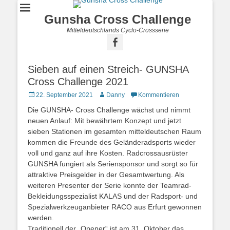
Gunsha Cross Challenge
Mitteldeutschlands Cyclo-Crossserie
Sieben auf einen Streich- GUNSHA
Cross Challenge 2021
22. September 2021
Danny
Kommentieren
Die GUNSHA- Cross Challenge wächst und nimmt
neuen Anlauf: Mit bewährtem Konzept und jetzt
sieben Stationen im gesamten mitteldeutschen Raum
kommen die Freunde des Geländeradsports wieder
voll und ganz auf ihre Kosten. Radcrossausrüster
GUNSHA fungiert als Seriensponsor und sorgt so für
attraktive Preisgelder in der Gesamtwertung. Als
weiteren Presenter der Serie konnte der Teamrad-
Bekleidungsspezialist KALAS und der Radsport- und
Spezialwerkzeuganbieter RACO aus Erfurt gewonnen
werden.
Traditionell der „Opener“ ist am 31. Oktober das