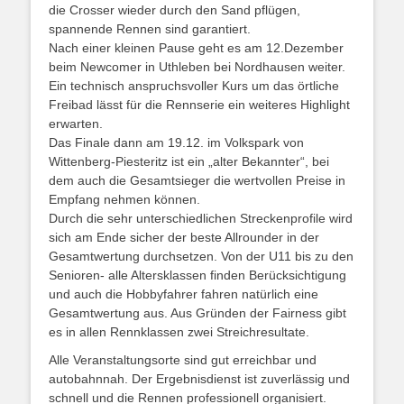
die Crosser wieder durch den Sand pflügen,
spannende Rennen sind garantiert.
Nach einer kleinen Pause geht es am 12.Dezember
beim Newcomer in Uthleben bei Nordhausen weiter.
Ein technisch anspruchsvoller Kurs um das örtliche
Freibad lässt für die Rennserie ein weiteres Highlight
erwarten.
Das Finale dann am 19.12. im Volkspark von
Wittenberg-Piesteritz ist ein „alter Bekannter“, bei
dem auch die Gesamtsieger die wertvollen Preise in
Empfang nehmen können.
Durch die sehr unterschiedlichen Streckenprofile wird
sich am Ende sicher der beste Allrounder in der
Gesamtwertung durchsetzen. Von der U11 bis zu den
Senioren- alle Altersklassen finden Berücksichtigung
und auch die Hobbyfahrer fahren natürlich eine
Gesamtwertung aus. Aus Gründen der Fairness gibt
es in allen Rennklassen zwei Streichresultate.
Alle Veranstaltungsorte sind gut erreichbar und
autobahnnah. Der Ergebnisdienst ist zuverlässig und
schnell und die Rennen professionell organisiert.