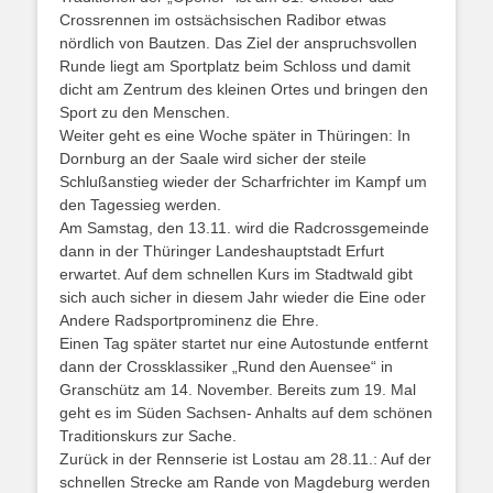
Crossrennen im ostsächsischen Radibor etwas
nördlich von Bautzen. Das Ziel der anspruchsvollen
Runde liegt am Sportplatz beim Schloss und damit
dicht am Zentrum des kleinen Ortes und bringen den
Sport zu den Menschen.
Weiter geht es eine Woche später in Thüringen: In
Dornburg an der Saale wird sicher der steile
Schlußanstieg wieder der Scharfrichter im Kampf um
den Tagessieg werden.
Am Samstag, den 13.11. wird die Radcrossgemeinde
dann in der Thüringer Landeshauptstadt Erfurt
erwartet. Auf dem schnellen Kurs im Stadtwald gibt
sich auch sicher in diesem Jahr wieder die Eine oder
Andere Radsportprominenz die Ehre.
Einen Tag später startet nur eine Autostunde entfernt
dann der Crossklassiker „Rund den Auensee“ in
Granschütz am 14. November. Bereits zum 19. Mal
geht es im Süden Sachsen- Anhalts auf dem schönen
Traditionskurs zur Sache.
Zurück in der Rennserie ist Lostau am 28.11.: Auf der
schnellen Strecke am Rande von Magdeburg werden