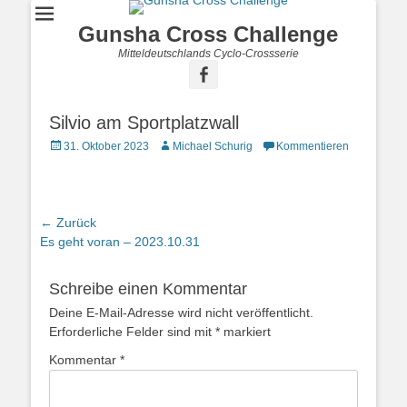
Gunsha Cross Challenge
Mitteldeutschlands Cyclo-Crossserie
Silvio am Sportplatzwall
31. Oktober 2023
Michael Schurig
Kommentieren
← Zurück
Vorhergehender
Es geht voran – 2023.10.31
Beitrag:
Schreibe einen Kommentar
Deine E-Mail-Adresse wird nicht veröffentlicht.
Erforderliche Felder sind mit
*
markiert
Kommentar
*