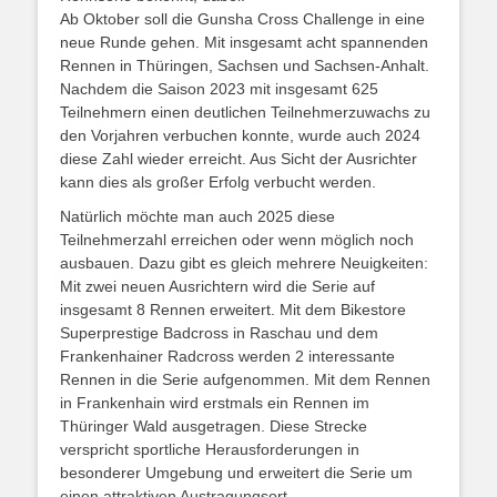
Ab Oktober soll die Gunsha Cross Challenge in eine
neue Runde gehen. Mit insgesamt acht spannenden
Rennen in Thüringen, Sachsen und Sachsen-Anhalt.
Nachdem die Saison 2023 mit insgesamt 625
Teilnehmern einen deutlichen Teilnehmerzuwachs zu
den Vorjahren verbuchen konnte, wurde auch 2024
diese Zahl wieder erreicht. Aus Sicht der Ausrichter
kann dies als großer Erfolg verbucht werden.
Natürlich möchte man auch 2025 diese
Teilnehmerzahl erreichen oder wenn möglich noch
ausbauen. Dazu gibt es gleich mehrere Neuigkeiten:
Mit zwei neuen Ausrichtern wird die Serie auf
insgesamt 8 Rennen erweitert.
Mit dem Bikestore
Superprestige Badcross in Raschau und dem
Frankenhainer Radcross werden 2 interessante
Rennen in die Serie aufgenommen. Mit dem Rennen
in Frankenhain wird erstmals ein Rennen im
Thüringer Wald ausgetragen. Diese Strecke
verspricht sportliche Herausforderungen in
besonderer Umgebung und erweitert die Serie um
einen attraktiven Austragungsort.