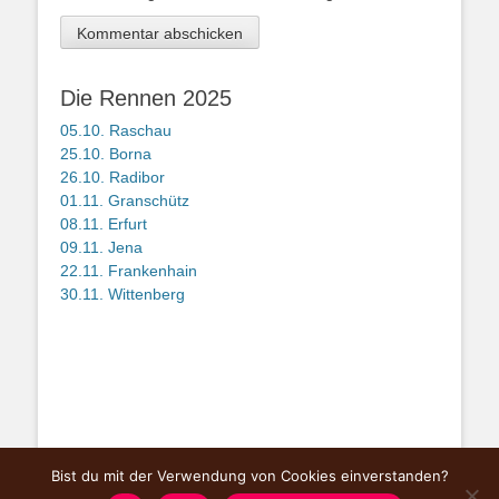
Die Rennen 2025
05.10. Raschau
25.10. Borna
26.10. Radibor
01.11. Granschütz
08.11. Erfurt
09.11. Jena
22.11. Frankenhain
30.11. Wittenberg
Bist du mit der Verwendung von Cookies einverstanden?
Copyright © Mitteldeutsche Querfeldeinserie
Gunsha Cross Challenge