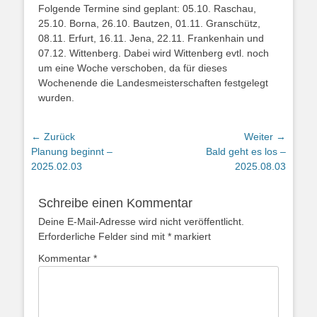
Folgende Termine sind geplant: 05.10. Raschau,
25.10. Borna, 26.10. Bautzen, 01.11. Granschütz,
08.11. Erfurt, 16.11. Jena, 22.11. Frankenhain und
07.12. Wittenberg. Dabei wird Wittenberg evtl. noch
um eine Woche verschoben, da für dieses
Wochenende die Landesmeisterschaften festgelegt
wurden.
← Zurück
Weiter →
Vorhergehender
Nächster
Planung beginnt –
Bald geht es los –
Beitrag:
Beitrag:
2025.02.03
2025.08.03
Schreibe einen Kommentar
Deine E-Mail-Adresse wird nicht veröffentlicht.
Erforderliche Felder sind mit
*
markiert
Kommentar
*