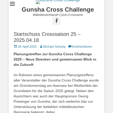
Gunsha Cross Challenge
Mitteldeutschlands Cyclo-Crossserie
Startschuss Crosssaison 25 –
2025.04.18
18. April 2025
Michael Schurig
Kommentieren
Planungstreffen zur Gunsha Cross Challenge
2025 – Neue Strecken und gemeinsamer Blick in
die Zukunft
Im Rahmen eines gemeinsamen Planungstreffens
aller Veranstalter der Gunsha Cross Challenge wurde
am Gründonnerstag am Auensee bei Weißenfels der
Grundstein für die Saison 2025 gelegt. Neben den
Ausrichtern war auch der Hauptsponsor Georg
Preisinger von Gunsha, der sich weiterhin klar zur
Unterstützung der beliebten mitteldeutschen
Rennserie bekennt, dabei.