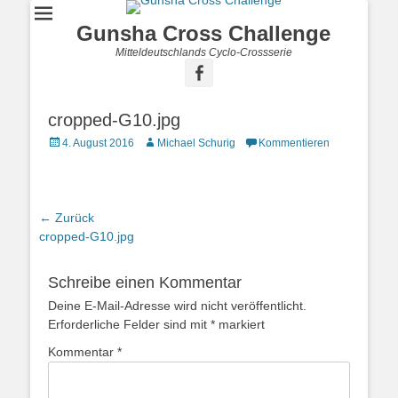
Gunsha Cross Challenge
Mitteldeutschlands Cyclo-Crossserie
cropped-G10.jpg
4. August 2016
Michael Schurig
Kommentieren
← Zurück
Vorhergehender
cropped-G10.jpg
Beitrag:
Schreibe einen Kommentar
Deine E-Mail-Adresse wird nicht veröffentlicht.
Erforderliche Felder sind mit
*
markiert
Kommentar
*