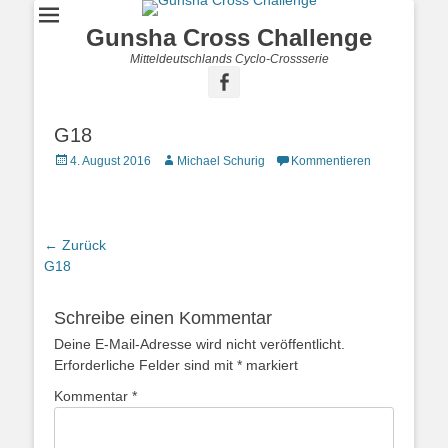
Gunsha Cross Challenge
Mitteldeutschlands Cyclo-Crossserie
G18
4. August 2016
Michael Schurig
Kommentieren
← Zurück
Vorhergehender
G18
Beitrag:
Schreibe einen Kommentar
Deine E-Mail-Adresse wird nicht veröffentlicht.
Erforderliche Felder sind mit
*
markiert
Kommentar
*