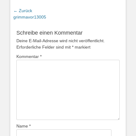
← Zurück
Vorhergehender
grimmavor13005
Beitrag:
Schreibe einen Kommentar
Deine E-Mail-Adresse wird nicht veröffentlicht.
Erforderliche Felder sind mit
*
markiert
Kommentar
*
Name
*