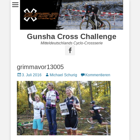
Gunsha Cross Challenge
Mitteldeutschlands Cyclo-Crossserie
grimmavor13005
3. Juli 2016
Michael Schurig
Kommentieren