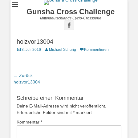
Gunsha Cross Challenge
Mitteldeutschlands Cyclo-Crossserie
holzvor13004
3. Juli 2016
Michael Schurig
Kommentieren
← Zurück
Vorhergehender
holzvor13004
Beitrag:
Schreibe einen Kommentar
Deine E-Mail-Adresse wird nicht veröffentlicht.
Erforderliche Felder sind mit
*
markiert
Kommentar
*