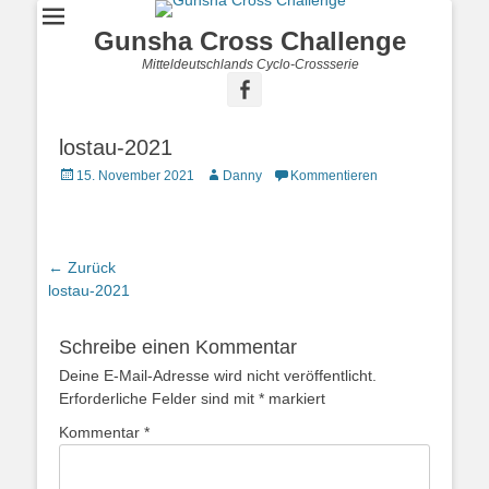
Gunsha Cross Challenge
Mitteldeutschlands Cyclo-Crossserie
lostau-2021
15. November 2021
Danny
Kommentieren
← Zurück
Vorhergehender
lostau-2021
Beitrag:
Schreibe einen Kommentar
Deine E-Mail-Adresse wird nicht veröffentlicht.
Erforderliche Felder sind mit
*
markiert
Kommentar
*