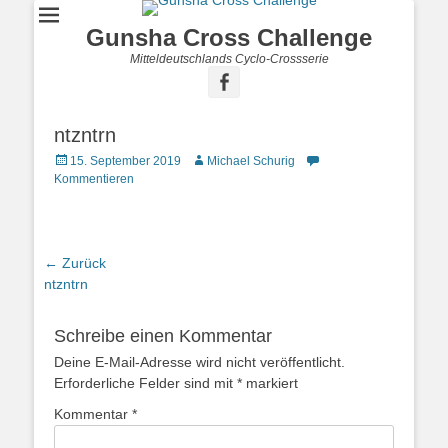
Gunsha Cross Challenge
Mitteldeutschlands Cyclo-Crossserie
ntzntrn
15. September 2019
Michael Schurig
Kommentieren
← Zurück
Vorhergehender
ntzntrn
Beitrag:
Schreibe einen Kommentar
Deine E-Mail-Adresse wird nicht veröffentlicht.
Erforderliche Felder sind mit
*
markiert
Kommentar
*