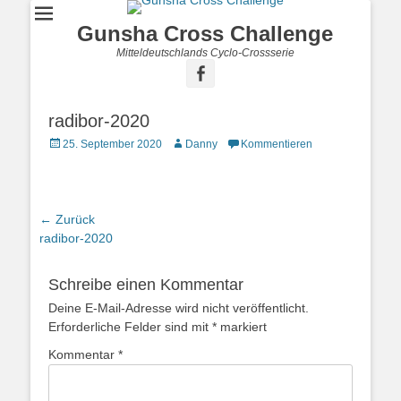
Gunsha Cross Challenge
Mitteldeutschlands Cyclo-Crossserie
radibor-2020
25. September 2020
Danny
Kommentieren
← Zurück
Vorhergehender
radibor-2020
Beitrag:
Schreibe einen Kommentar
Deine E-Mail-Adresse wird nicht veröffentlicht.
Erforderliche Felder sind mit
*
markiert
Kommentar
*