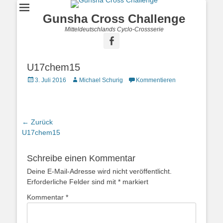
Gunsha Cross Challenge
Mitteldeutschlands Cyclo-Crossserie
U17chem15
3. Juli 2016
Michael Schurig
Kommentieren
← Zurück
Vorhergehender
U17chem15
Beitrag:
Schreibe einen Kommentar
Deine E-Mail-Adresse wird nicht veröffentlicht.
Erforderliche Felder sind mit
*
markiert
Kommentar
*