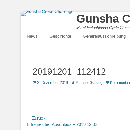
Gunsha C
Mitteldeutschlands Cyclo-Cross
Primärmenu
News
Geschichte
Generalausschreibung
20191201_112412
2. Dezember 2019
Michael Schurig
Kommentie
← Zurück
Vorhergehender
Erfolgreicher Abschluss – 2019.12.02