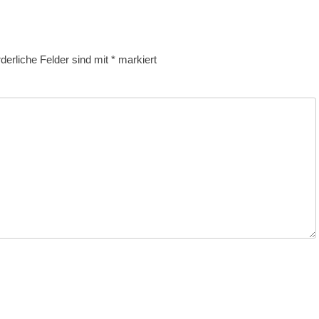
rderliche Felder sind mit
*
markiert