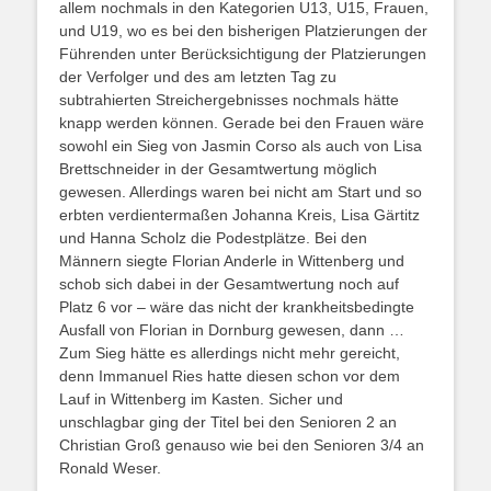
allem
nochmals in den Kategorien U13, U15, Frauen,
und U19, wo es bei den bisherigen Platzierungen der
Führenden unter Berücksichtigung der Platzierungen
der Verfolger und des am letzten Tag zu
subtrahierten Streichergebnisses nochmals hätte
knapp werden können. Gerade bei den Frauen wäre
sowohl ein Sieg von Jasmin Corso als auch von Lisa
Brettschneider in der Gesamtwertung möglich
gewesen. Allerdings waren bei nicht am Start und so
erbten verdientermaßen Johanna Kreis, Lisa Gärtitz
und Hanna Scholz die Podestplätze. Bei den
Männern siegte Florian Anderle in Wittenberg und
schob sich dabei in der Gesamtwertung noch auf
Platz 6 vor – wäre das nicht der krankheitsbedingte
Ausfall von Florian in Dornburg gewesen, dann …
Zum Sieg hätte es allerdings nicht mehr gereicht,
denn Immanuel Ries hatte diesen schon vor dem
Lauf in Wittenberg im Kasten. Sicher und
unschlagbar ging der Titel bei den Senioren 2 an
Christian Groß genauso wie bei den Senioren 3/4 an
Ronald Weser.