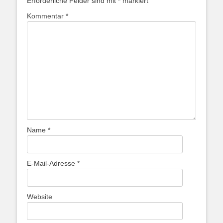
Erforderliche Felder sind mit
*
markiert
Kommentar
*
Name
*
E-Mail-Adresse
*
Website