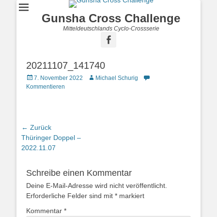
Gunsha Cross Challenge
Mitteldeutschlands Cyclo-Crossserie
20211107_141740
7. November 2022
Michael Schurig
Kommentieren
← Zurück
Vorhergehender
Thüringer Doppel –
Beitrag:
2022.11.07
Schreibe einen Kommentar
Deine E-Mail-Adresse wird nicht veröffentlicht.
Erforderliche Felder sind mit
*
markiert
Kommentar
*