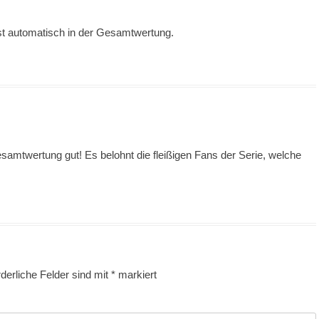
t automatisch in der Gesamtwertung.
esamtwertung gut! Es belohnt die fleißigen Fans der Serie, welche
rderliche Felder sind mit
*
markiert