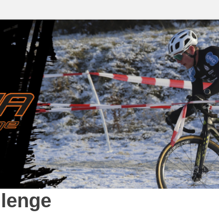
lenge