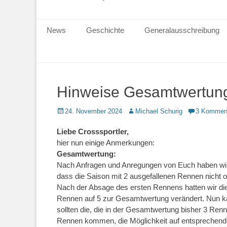
Primärmenu
News
Geschichte
Generalausschreibung
Hinweise Gesamtwertung
24. November 2024
Michael Schurig
3 Kommen
Liebe Crosssportler,
hier nun einige Anmerkungen:
Gesamtwertung:
Nach Anfragen und Anregungen von Euch haben wir in
dass die Saison mit 2 ausgefallenen Rennen nicht opt
Nach der Absage des ersten Rennens hatten wir di
Rennen auf 5 zur Gesamtwertung verändert. Nun ka
sollten die, die in der Gesamtwertung bisher 3 Ren
Rennen kommen, die Möglichkeit auf entsprechend