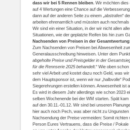
dass wir bei 5 Rennen bleiben
. Wir möchten dies 
auf 4 Wertungen eine Chance auf die Verbesserung i
dann auf der anderen Seite zu einem „abstrafen“ de
arbeiten ehrenamtlich und müssten auch nochmals 
Wir sind ein einer Situation, in der wir nicht alle
Situationen, wie der geplatzte Reifen bis hin zum G
Nachsenden von Preisen in der Gesamtwertung
Zum Nachsenden von Preisen bei Abwesenheit zum 
Generalausschreibung hinweisen. Unter dem Punkt
abgeholte Preise und Preisgelder in der Gesamtsie
für die Rennserie 2025 behandelt.
“ Wie oben schon
sehr viel Arbeit und kostet dazu noch Geld, was wir
dem Hauptsponsor ist, wenn wir nur „halbvolle“ Po
Siegerehrungen erstellen können. Anwesenheit ist al
Es wird in diesem Jahr allerdings wie schon 2023 e
selben Wochenende bei der WM starten. Spät kam 
auf den 30.11.-01.12. Wir sind bei unseren Planun
hier auch noch Pech, was aber nicht zu Ungunsten d
Nachsendung der Preise vermeiden: Somit richten wir 
Person Eures Vertrauens, dass die Preise / Pokale 