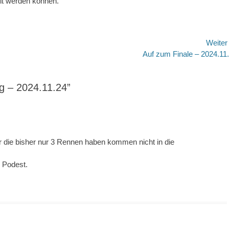
lt werden können.
Weite
Nächster
Auf zum Finale – 2024.11
Beitrag:
g – 2024.11.24”
ler die bisher nur 3 Rennen haben kommen nicht in die
m Podest.