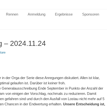
Rennen
Anmeldung
Ergebnisse
Sponsoren
 – 2024.11.24
tare
 der Orga der Serie diese Anregungen diskutiert. Allen ist klar,
imal gelaufen ist. Darüber ist keiner froh.
e Generalausschreibung Ende September in Punkto der Anzahl der
m von einigen der Vorschlag, nochmals zu reduzieren. Damit
nen gefahren sind und durch den Ausfall von Lostau nicht mehr auf 5
en Chancen in der Endwertung erhalten.
Unsere Entscheidung ist,