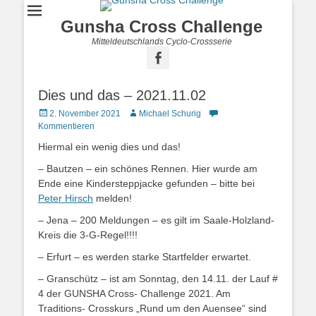
Gunsha Cross Challenge
Mitteldeutschlands Cyclo-Crossserie
Dies und das – 2021.11.02
2. November 2021
Michael Schurig
Kommentieren
Hiermal ein wenig dies und das!
– Bautzen – ein schönes Rennen. Hier wurde am
Ende eine Kindersteppjacke gefunden – bitte bei
Peter Hirsch
melden!
– Jena – 200 Meldungen – es gilt im Saale-Holzland-
Kreis die 3-G-Regel!!!!
– Erfurt – es werden starke Startfelder erwartet.
– Granschütz – ist am Sonntag, den 14.11. der Lauf #
4 der GUNSHA Cross- Challenge 2021. Am
Traditions- Crosskurs „Rund um den Auensee“ sind